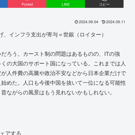
Pocket
LINE
コピー
2024.09.04
2024.09.11
げ、インフラ支出が寄与＝世銀（ロイター）
だろう。カースト制の問題はあるものの、ITの強
多くの大国のサポート国になっている。これまでは人
だが人件費の高騰や政治不安などから日本企業だけで
え始めた。人口も今後中国を抜いて一位になる可能性
う昔ながらの風景はもう見れないかもしれない。
ェアする