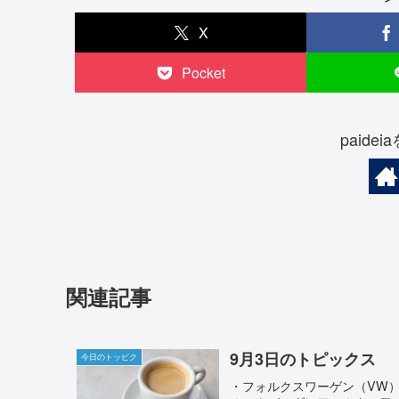
X
Pocket
paide
関連記事
9月3日のトピックス
今日のトッピク
・フォルクスワーゲン（VW