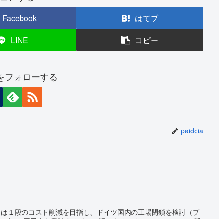
Facebook
はてブ
LINE
コピー
iaをフォローする
paideia
）は１段のコスト削減を目指し、ドイツ国内の工場閉鎖を検討（ブ