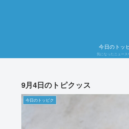
今日のトッ
気になったニュース
9月4日のトピクッス
今日のトッピク