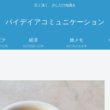
広く浅く、少しだけ知識を
パイデイアコミュニケーション
ピク
経済
旅メモ
や記事
経済関連の記事
旅行先の出来事