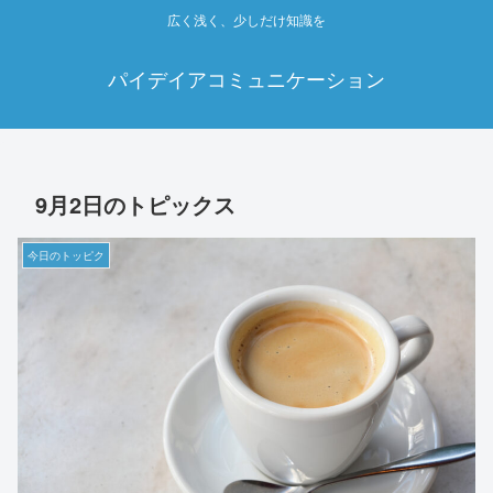
広く浅く、少しだけ知識を
パイデイアコミュニケーション
9月2日のトピックス
今日のトッピク