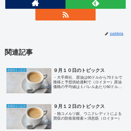
paideia
関連記事
９月１０日のトピックス
今日のトッピク
・大手商社、原油は60ドルから70ドルで
推移と予想供給過剰で（ロイター）原油
価格の平均値は１バレルあたり60ドル前
後、リーマンショックの時には30ドルあ
たりと落ち込んだものの回復傾向にあっ
た。ウクライナ戦争後には130ドルと高価
格帯となった...
９月１２日のトピックス
今日のトッピク
・独コメルツ銀、ウニクレディトによる
買収の防衛策模索＝消息筋（ロイター）