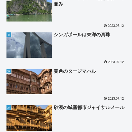
並み
2023.07.12
シンガポールは東洋の真珠
旅
2023.07.12
黄色のタージマハル
旅
2023.07.12
砂漠の城塞都市ジャイサルメール
旅