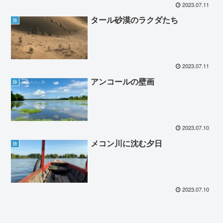
2023.07.11
タール砂漠のラクダたち
旅
2023.07.11
アンコールの壁画
旅
2023.07.10
メコン川に沈む夕日
旅
2023.07.10